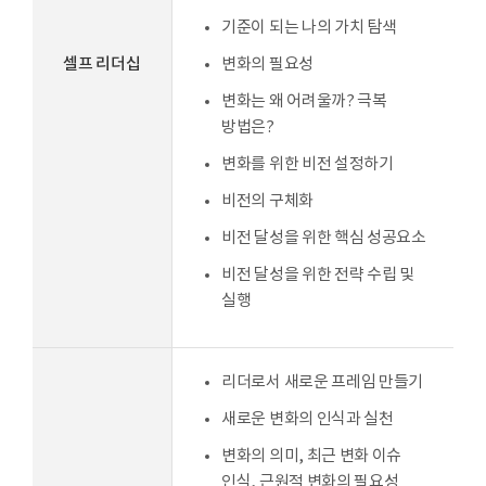
기준이 되는 나의 가치 탐색
셀프 리더십
변화의 필요성
변화는 왜 어려울까? 극복
방법은?
변화를 위한 비전 설정하기
비전의 구체화
비전 달성을 위한 핵심 성공요소
비전 달성을 위한 전략 수립 및
실행
리더로서 새로운 프레임 만들기
새로운 변화의 인식과 실천
변화의 의미, 최근 변화 이슈
인식, 근원적 변화의 필요성