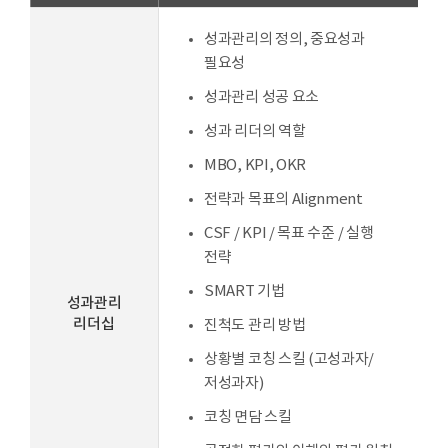
성과관리의 정의, 중요성과
필요성
성과관리 성공 요소
성과 리더의 역할
MBO, KPI, OKR
전략과 목표의 Alignment
CSF / KPI / 목표 수준 / 실행
전략
SMART 기법
성과관리
리더십
진척도 관리 방법
상황별 코칭 스킬 (고성과자/
저성과자)
코칭 면담 스킬