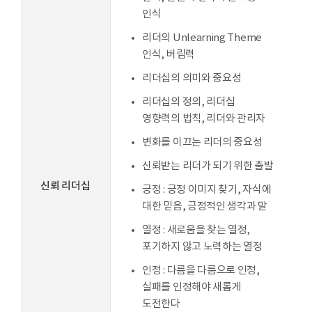
인식
리더의 Unlearning Theme
인식, 버림력
리더십의 의미와 중요성
리더십의 정의, 리더십
영향력의 법칙, 리더와 관리자
변화를 이끄는 리더의 중요성
신뢰받는 리더가 되기 위한 출발
신뢰 리더십
긍정 : 긍정 이미지 찾기, 자식에
대한 믿음, 긍정적인 생각과 말
열정 : 새로움을 찾는 열정,
포기하지 않고 노력하는 열정
인정 : 다름을 다름으로 인정,
실패를 인정해야 새롭게
도전한다