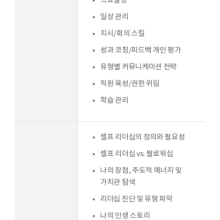
목표설정
일상 관리
지시/회의 스킬
성과 코칭/피드백 개인 평가
유형별 커뮤니케이션 전략
직원 육성/권한 위임
학습 관리
셀프 리더십의 정의와 필요성
셀프 리더십 vs. 팔로워십
나의 장점, 주도적 에너지 및
가치관 탐색
리더십 진단 및 유형 파악
나의 인생 스토리