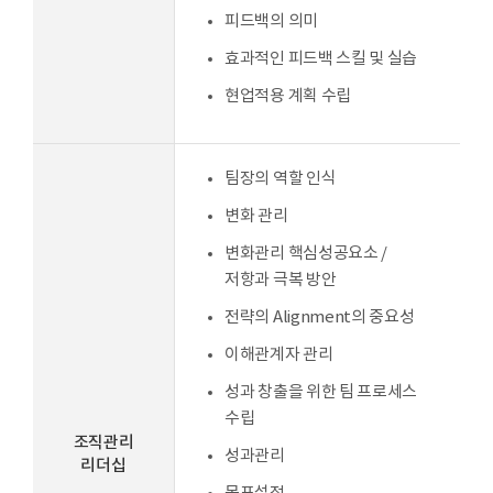
피드백의 의미
효과적인 피드백 스킬 및 실습
현업적용 계획 수립
팀장의 역할 인식
변화 관리
변화관리 핵심성공요소 /
저항과 극복 방안
전략의 Alignment의 중요성
이해관계자 관리
성과 창출을 위한 팀 프로세스
수립
조직관리
성과관리
리더십