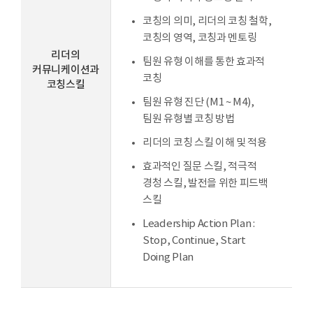
코칭의 의미, 리더의 코칭 철학,
코칭의 영역, 코칭과 멘토링
리더의
팀원 유형 이해를 통한 효과적
커뮤니케이션과
코칭
코칭스킬
팀원 유형 진단 (M1 ~ M4),
팀원 유형별 코칭 방법
리더의 코칭 스킬 이해 및 적용
효과적인 질문 스킬, 적극적
경청 스킬, 발전을 위한 피드백
스킬
Leadership Action Plan :
Stop, Continue, Start
Doing Plan