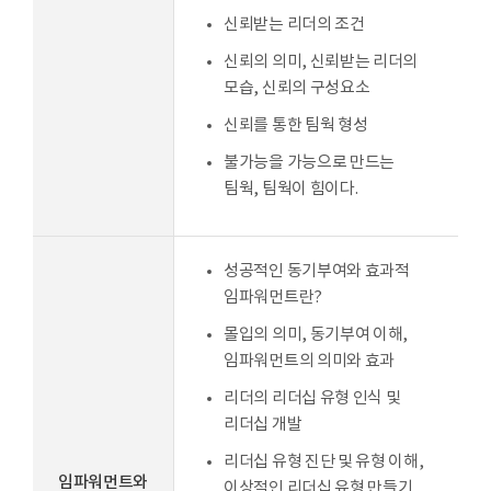
신뢰받는 리더의 조건
신뢰의 의미, 신뢰받는 리더의
모습, 신뢰의 구성요소
신뢰를 통한 팀웍 형성
불가능을 가능으로 만드는
팀웍, 팀웍이 힘이다.
성공적인 동기부여와 효과적
임파워먼트란?
몰입의 의미, 동기부여 이해,
임파워먼트의 의미와 효과
리더의 리더십 유형 인식 및
리더십 개발
리더십 유형 진단 및 유형 이해,
임파워먼트와
이상적인 리더십 유형 만들기