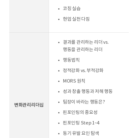
코칭 실습
현업 실천 다짐
결과를 관리하는 리더 vs.
행동을 관리하는 리더
행동법칙
정적강화 vs. 부적강화
MORS 원칙
성과 창출 행동과 저해 행동
팀장이 바라는 행동은?
변화관리리더십
핀포인팅의 중요성
핀포인팅 Step 1~4
동기 유발 요인 탐색