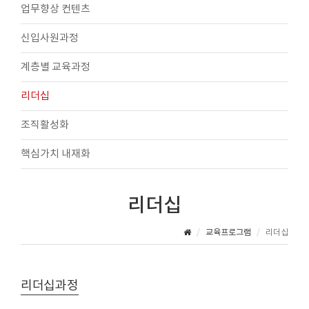
업무향상 컨텐츠
신입사원과정
계층별 교육과정
리더십
조직활성화
핵심가치 내재화
리더십
교육프로그램
리더십
리더십과정