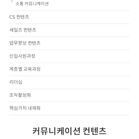
소통 커뮤니케이션
CS 컨텐츠
세일즈 컨텐츠
업무향상 컨텐츠
신입사원과정
계층별 교육과정
리더십
조직활성화
핵심가치 내재화
커뮤니케이션 컨텐츠