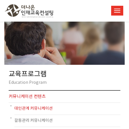
Toggl
navig
교육프로그램
Education Program
커뮤니케이션 컨텐츠
대인관계 커뮤니케이션
갈등관리 커뮤니케이션