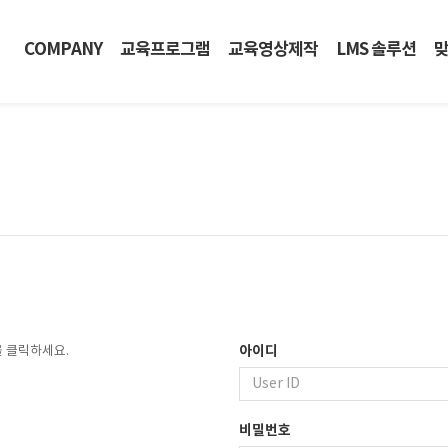
COMPANY
교육프로그램
교육영상제작
LMS 솔루션
맞
아이디
을 클릭하세요.
비밀번호