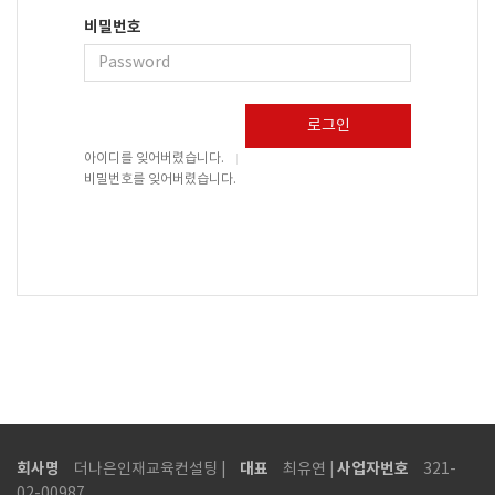
비밀번호
로그인
아이디를 잊어버렸습니다.
비밀번호를 잊어버렸습니다.
회사명
대표
사업자번호
더나은인재교육컨설팅 |
최유연 |
321-
02-00987